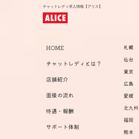
チャットレディ求人情報【アリス】
HOME
札幌
仙台
チャットレディとは？
東京
店舗紹介
広島
面接の流れ
愛媛
北九州
待遇・報酬
福岡
サポート体制
熊本