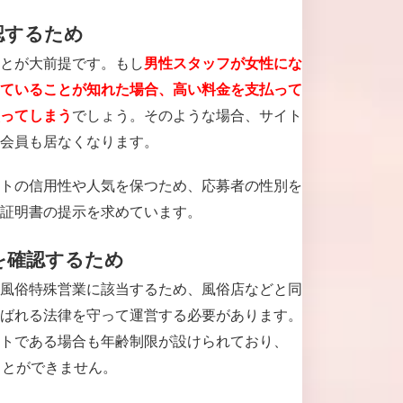
認するため
とが大前提です。もし
男性スタッフが女性にな
ていることが知れた場合、高い料金を支払って
でしょう。そのような場合、サイト
ってしまう
会員も居なくなります。
トの信用性や人気を保つため、応募者の性別を
証明書の提示を求めています。
を確認するため
風俗特殊営業に該当するため、風俗店などと同
ばれる法律を守って運営する必要があります。
トである場合も年齢制限が設けられており、
ことができません。