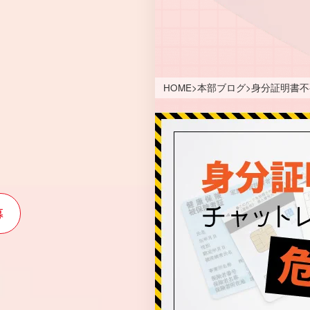
HOME
>
本部ブログ
>
身分証明書不
募