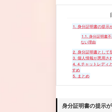
1.
身分証明書の提示
1.1.
身分証明書不
ない理由
2.
身分証明書として
3.
個人情報が悪用さ
4.
4.チャットレディと
すめ
5.
まとめ
身分証明書の提示