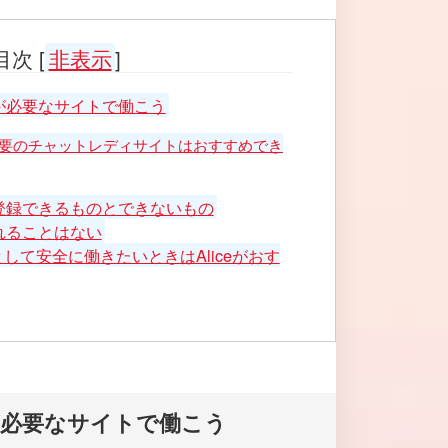
目次
[
非表示
]
が必要なサイトで働こう
要のチャットレディサイトはおすすめでき
登録できるものとできないもの
れることはない
して安全に働きたいときはAliceがおす
が必要なサイトで働こう