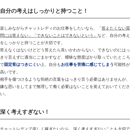
自分の考えはしっかりと持つこと！
楽しみながらチャットレディのお仕事をしたいなら、「
答えたくない質
問には答えない」「できないことはできないという」
など、自分の考え
をしっかりと持つことが大切です。
答えなくはないけどどう答えたら良いかわからない、できないのにはっ
きり言えずに適当にごまかすなど、曖昧な態度ばかり取っていたところ
で
上、自分も
可能性が
固定客はつきにくい
お仕事を苦痛に感じてしまう
高いです。
相手を傷つけるような拒絶の言葉をはっきり言う必要はありませんが、
嫌な思いをしてまで無理して働く必要はないことを覚えておいてくださ
い。
深く考えすぎない！
チャットレディで楽しく稼ぎたいなら、
深く考えすぎないこと
も大切で