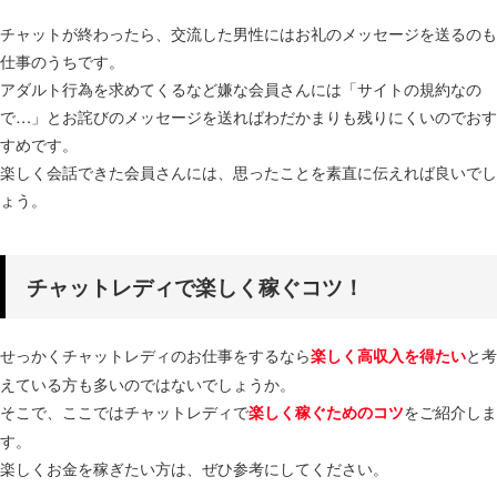
チャットが終わったら、交流した男性にはお礼のメッセージを送るのも
仕事のうちです。
アダルト行為を求めてくるなど嫌な会員さんには「サイトの規約なの
で…」とお詫びのメッセージを送ればわだかまりも残りにくいのでおす
すめです。
楽しく会話できた会員さんには、思ったことを素直に伝えれば良いでし
ょう。
チャットレディで楽しく稼ぐコツ！
せっかくチャットレディのお仕事をするなら
と考
楽しく高収入を得たい
えている方も多いのではないでしょうか。
そこで、ここではチャットレディで
をご紹介しま
楽しく稼ぐためのコツ
す。
楽しくお金を稼ぎたい方は、ぜひ参考にしてください。