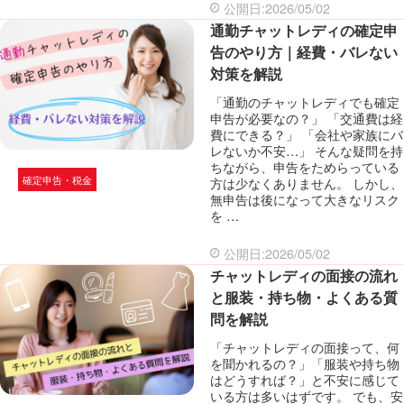
公開日:2026/05/02
通勤チャットレディの確定申
告のやり方｜経費・バレない
対策を解説
「通勤のチャットレディでも確定
申告が必要なの？」 「交通費は経
費にできる？」 「会社や家族にバ
レないか不安…」 そんな疑問を持
ちながら、申告をためらっている
確定申告・税金
方は少なくありません。 しかし、
無申告は後になって大きなリスク
を …
公開日:2026/05/02
チャットレディの面接の流れ
と服装・持ち物・よくある質
問を解説
「チャットレディの面接って、何
を聞かれるの？」「服装や持ち物
はどうすれば？」と不安に感じて
いる方は多いはずです。 でも、安