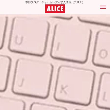
本部ブログ｜チャットレディ求人情報【アリス】