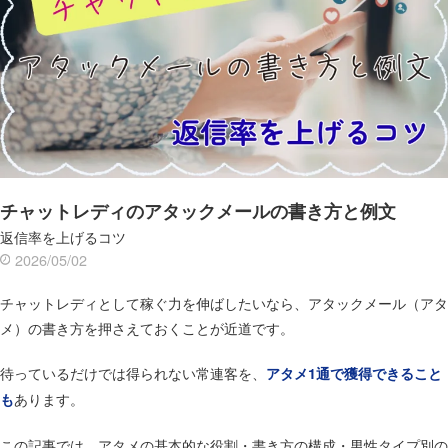
チャットレディのアタックメールの書き方と例文
返信率を上げるコツ
2026/05/02
チャットレディとして稼ぐ力を伸ばしたいなら、アタックメール（アタ
メ）の書き方を押さえておくことが近道です。
待っているだけでは得られない常連客を、
アタメ1通で獲得できること
あります。
も
この記事では、アタメの基本的な役割・書き方の構成・男性タイプ別の