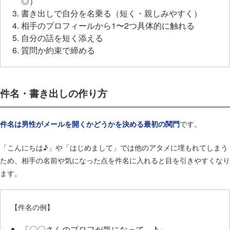
◎）
書き出しで自分を名乗る（短く・親しみやすく）
相手のプロフィールから1〜2つ具体的に触れる
自分の話を短く添える
質問か約束で締める
件名・書き出しの作り方
です。
件名は男性がメールを開くかどうかを決める最初の関門
「こんにちは♪」や「はじめまして」では他のアタメに埋もれてしまう
ため、相手の名前や気になった点を件名に入れると目を引きやすくなり
ます。
【件名の例】
「〇〇さんのプロフが気になって…♪」