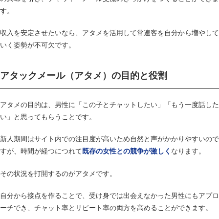
す。
収入を安定させたいなら、アタメを活用して常連客を自分から増やして
いく姿勢が不可欠です。
アタックメール（アタメ）の目的と役割
アタメの目的は、男性に「この子とチャットしたい」「もう一度話した
い」と思ってもらうことです。
新人期間はサイト内での注目度が高いため自然と声がかかりやすいので
すが、時間が経つにつれて
なります。
既存の女性との競争が激しく
その状況を打開するのがアタメです。
自分から接点を作ることで、受け身では出会えなかった男性にもアプロ
ーチでき、チャット率とリピート率の両方を高めることができます。