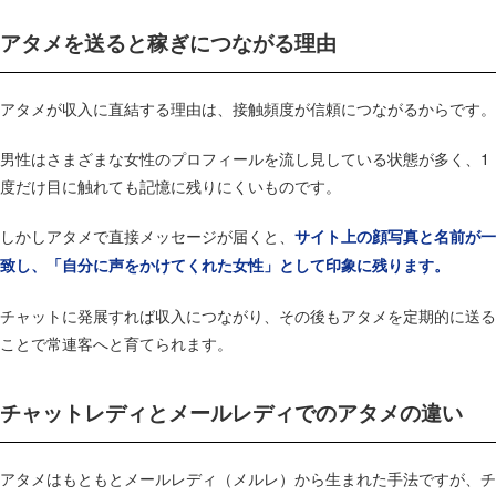
アタメを送ると稼ぎにつながる理由
アタメが収入に直結する理由は、接触頻度が信頼につながるからです。
男性はさまざまな女性のプロフィールを流し見している状態が多く、1
度だけ目に触れても記憶に残りにくいものです。
しかしアタメで直接メッセージが届くと、
サイト上の顔写真と名前が一
致し、「自分に声をかけてくれた女性」として印象に残ります。
チャットに発展すれば収入につながり、その後もアタメを定期的に送る
ことで常連客へと育てられます。
チャットレディとメールレディでのアタメの違い
アタメはもともとメールレディ（メルレ）から生まれた手法ですが、チ