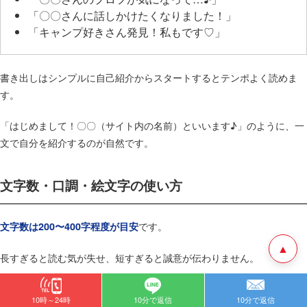
「〇〇さんに話しかけたくなりました！」
「キャンプ好きさん発見！私もです♡」
書き出しはシンプルに自己紹介からスタートするとテンポよく読めま
す。
「はじめまして！〇〇（サイト内の名前）といいます♪」のように、一
文で自分を紹介するのが自然です。
文字数・口調・絵文字の使い方
です。
文字数は200〜400字程度が目安
▲
長すぎると読む気が失せ、短すぎると誠意が伝わりません。
スマホで見て「ちょうど読みやすい」量を意識しましょう。
10時～24時
10分で返信
10分で返信