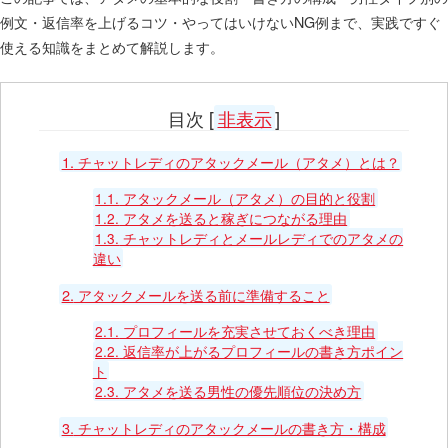
例文・返信率を上げるコツ・やってはいけないNG例まで、実践ですぐ
使える知識をまとめて解説します。
目次
[
非表示
]
1.
チャットレディのアタックメール（アタメ）とは？
1.1.
アタックメール（アタメ）の目的と役割
1.2.
アタメを送ると稼ぎにつながる理由
1.3.
チャットレディとメールレディでのアタメの
違い
2.
アタックメールを送る前に準備すること
2.1.
プロフィールを充実させておくべき理由
2.2.
返信率が上がるプロフィールの書き方ポイン
ト
2.3.
アタメを送る男性の優先順位の決め方
3.
チャットレディのアタックメールの書き方・構成