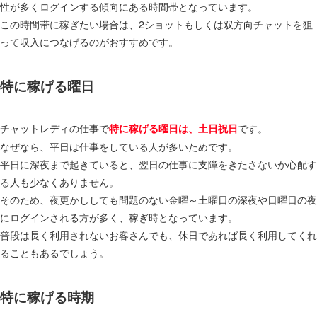
性が多くログインする傾向にある時間帯となっています。
この時間帯に稼ぎたい場合は、2ショットもしくは双方向チャットを狙
って収入につなげるのがおすすめです。
特に稼げる曜日
チャットレディの仕事で
です。
特に稼げる曜日は、土日祝日
なぜなら、平日は仕事をしている人が多いためです。
平日に深夜まで起きていると、翌日の仕事に支障をきたさないか心配す
る人も少なくありません。
そのため、夜更かししても問題のない金曜～土曜日の深夜や日曜日の夜
にログインされる方が多く、稼ぎ時となっています。
普段は長く利用されないお客さんでも、休日であれば長く利用してくれ
ることもあるでしょう。
特に稼げる時期