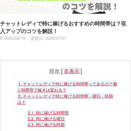
チャットレディで特に稼げるおすすめの時間帯は？収
入アップのコツを解説！
2023/09/19
更新日:
2026/07/01
目次
[
非表示
]
1.
チャットレディで特に稼げる時間帯ってあるの？働
く時間帯で稼ぎは変わる？
2.
チャットレディで特に稼げる時間帯・曜日・時期
は？
2.1.
特に稼げる時間帯
2.2.
特に稼げる曜日
2.3.
特に稼げる時期