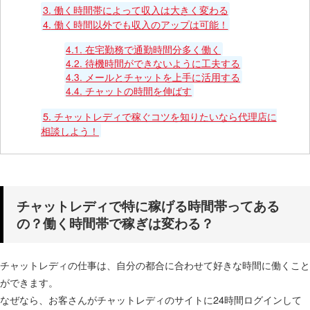
3.
働く時間帯によって収入は大きく変わる
4.
働く時間以外でも収入のアップは可能！
4.1.
在宅勤務で通勤時間分多く働く
4.2.
待機時間ができないように工夫する
4.3.
メールとチャットを上手に活用する
4.4.
チャットの時間を伸ばす
5.
チャットレディで稼ぐコツを知りたいなら代理店に
相談しよう！
チャットレディで特に稼げる時間帯ってある
の？働く時間帯で稼ぎは変わる？
チャットレディの仕事は、自分の都合に合わせて好きな時間に働くこと
ができます。
なぜなら、お客さんがチャットレディのサイトに24時間ログインして