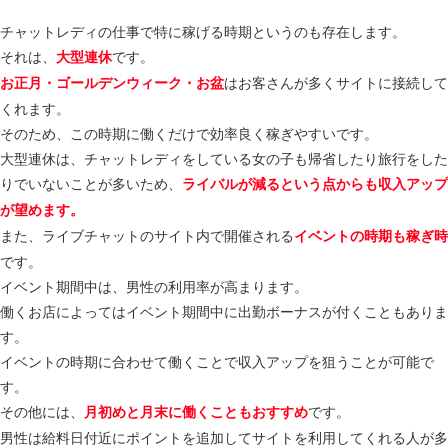
チャットレディの仕事で特に稼げる時期というのも存在します。
それは、
です。
大型連休
はお客さんが多くサイトに接続して
お正月・ゴールデンウィーク・お盆
くれます。
そのため、この時期に働くだけで効率良く稼ぎやすいです。
大型連休は、チャットレディをしている女の子も帰省したり旅行をした
りでいないことが多いため、
ライバルが減るという点からも収入アップ
が望めます。
また、ライブチャットのサイト内で開催される
イベントの時期も稼ぎ時
です。
イベント期間中は、男性の利用率が高まります。
働くお店によってはイベント期間中に出勤ボーナスが付くこともありま
す。
イベントの時期に合わせて働くことで収入アップを狙うことが可能で
す。
その他には、
です。
月初めと月末に働くこともおすすめ
男性は給料日付近にポイントを追加してサイトを利用してくれる人が多