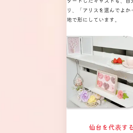
タートしたキャストも、自
り、「アリスを選んでよか
地で形にしています。
仙台を代表す