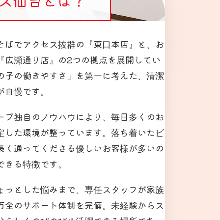
そばでアクセス抜群の『東口本店』と、お
『広瀬通り店』の2つの拠点を展開してい
の子の働きやすさ」を第一に考えた、清潔
が自慢です。
ープ独自のノウハウにより、毎日多くのお
定した環境が整っています。落ち着いたビ
長く通ってくださる優しいお客様が多いの
できる特徴です。
ょっとした悩みまで、専任スタッフが家族
万全のサポート体制を完備。未経験からス