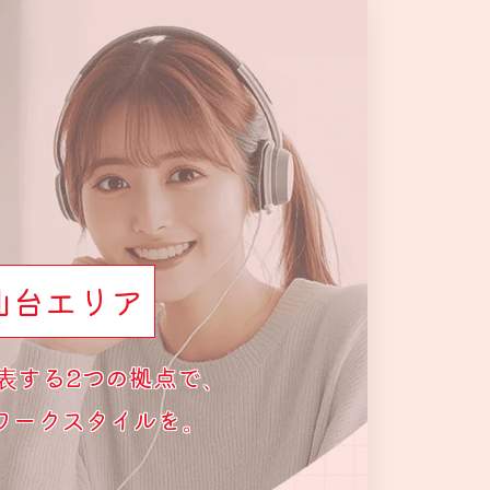
仙台エリア
表する2つの拠点で、
ワークスタイルを。