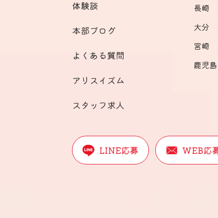
体験談
長崎
大分
本部ブログ
宮崎
よくある質問
鹿児島
アリスイズム
スタッフ求人
LINE応募
WEB応