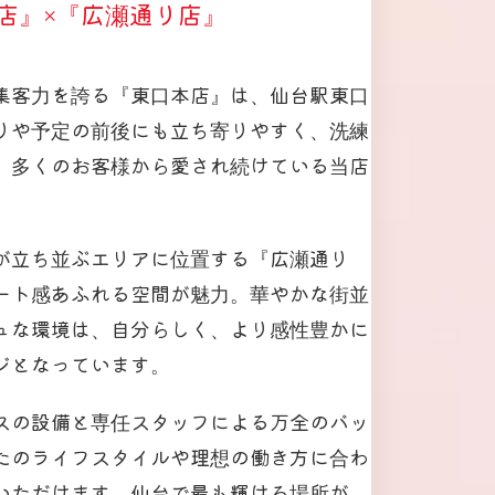
店』×『広瀬通り店』
集客力を誇る『東口本店』は、仙台駅東口
りや予定の前後にも立ち寄りやすく、洗練
、多くのお客様から愛され続けている当店
が立ち並ぶエリアに位置する『広瀬通り
ート感あふれる空間が魅力。華やかな街並
ュな環境は、自分らしく、より感性豊かに
ジとなっています。
スの設備と専任スタッフによる万全のバッ
たのライフスタイルや理想の働き方に合わ
いただけます。仙台で最も輝ける場所が、