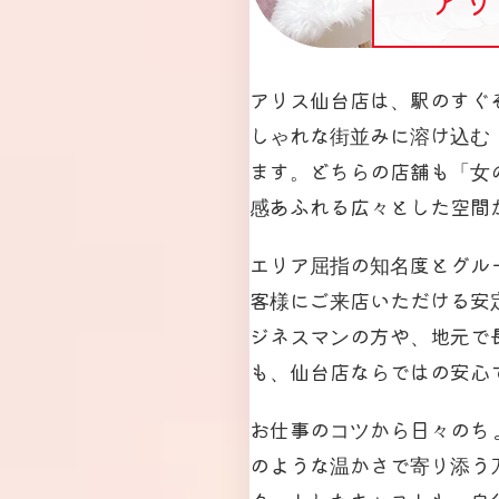
アリス仙台店は、駅のすぐ
しゃれな街並みに溶け込む
ます。どちらの店舗も「女
感あふれる広々とした空間
エリア屈指の知名度とグル
客様にご来店いただける安
ジネスマンの方や、地元で
も、仙台店ならではの安心
お仕事のコツから日々のち
のような温かさで寄り添う