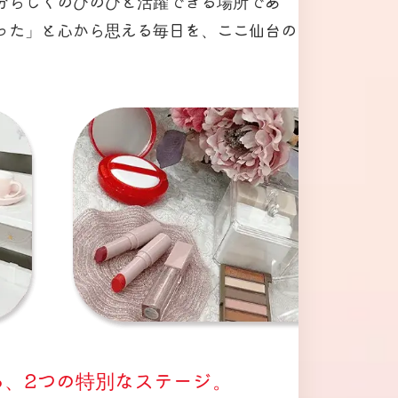
分らしくのびのびと活躍できる場所であ
った」と心から思える毎日を、ここ仙台の
る、2つの特別なステージ。