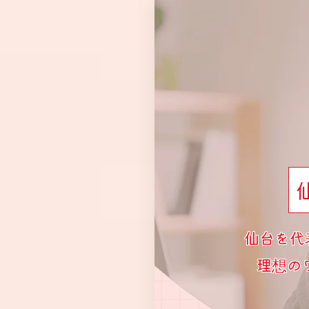
仙台を代
理想の