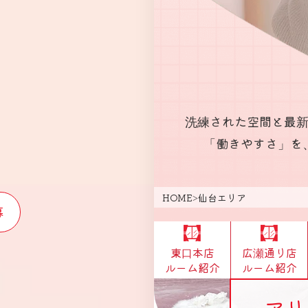
洗練された空間と最
「働きやすさ」を
HOME
>
仙台エリア
募
東口本店
広瀬通り店
ルーム紹介
ルーム紹介
アリ