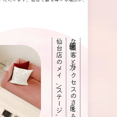
仙台店のメインステージ。
圧倒的な集客力とアクセスの良さを誇る、