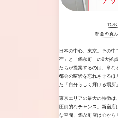
TOK
都会の真
日本の中心、東京。その中
宿」と「錦糸町」の2大拠
たちが提案するのは、単な
都会の喧騒を忘れさせるほ
た「自分らしく輝ける場所
東京エリアの最大の特徴は
圧倒的なチャンス。新宿店
な空間、錦糸町店は心から