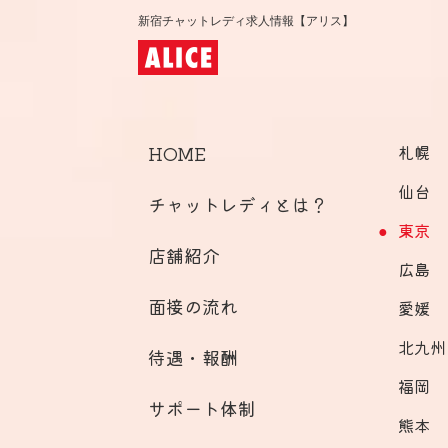
新宿チャットレディ求人情報【アリス】
HOME
札幌
仙台
チャットレディとは？
東京
店舗紹介
広島
面接の流れ
愛媛
北九州
待遇・報酬
福岡
サポート体制
熊本