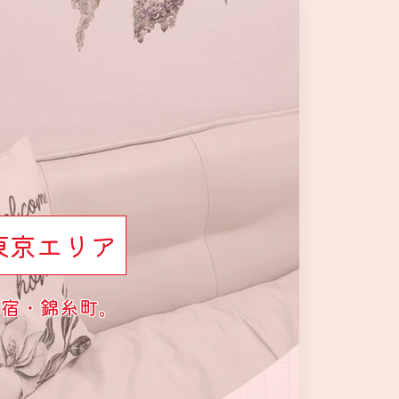
東京エリア
新宿・錦糸町。