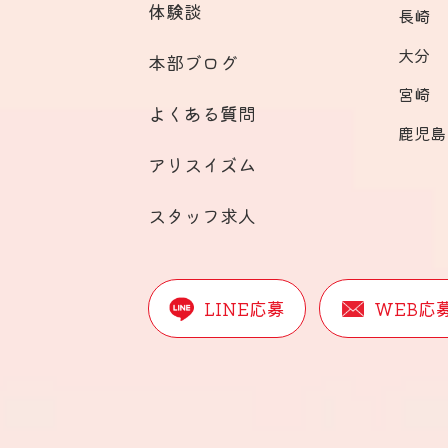
体験談
長崎
大分
本部ブログ
宮崎
よくある質問
鹿児島
アリスイズム
スタッフ求人
LINE応募
WEB応