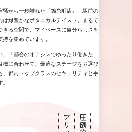
喧騒から一歩離れた『錦糸町店』。駅前の
内は緑豊かなボタニカルテイスト。まるで
できる空間で、マイペースに自分らしさを
支持を集めています。
い」「都会のオアシスでゆったり働きた
目標に合わせて、最適なステージをお選び
も、都内トップクラスのセキュリティと手
す。