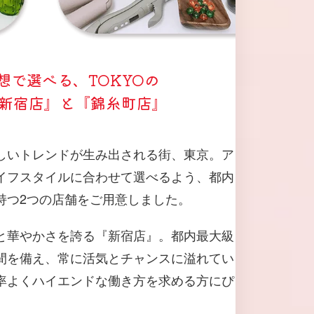
想で選べる、TOKYOの
『新宿店』と『錦糸町店』
しいトレンドが生み出される街、東京。ア
イフスタイルに合わせて選べるよう、都内
持つ2つの店舗をご用意しました。
と華やかさを誇る『新宿店』。都内最大級
間を備え、常に活気とチャンスに溢れてい
率よくハイエンドな働き方を求める方にぴ