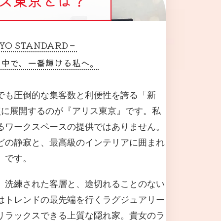
YO STANDARD－
ん中で、一番輝ける私へ。
でも圧倒的な集客数と利便性を誇る「新
点に展開するのが『アリス東京』です。私
るワークスペースの提供ではありません。
どの静寂と、最高級のインテリアに囲まれ
」です。
、洗練された客層と、途切れることのない
はトレンドの最先端を行くラグジュアリー
リラックスできる上質な隠れ家。貴女のラ