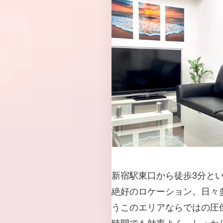
新宿駅東口から徒歩3分と
絶好のロケーション。日々
うこのエリアならではの圧
時間でも効率よく、しっか