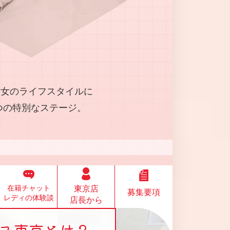
貴女のライフスタイルに
つの特別なステージ。
在籍チャット
東京店
募集要項
レディの体験談
店長から
ス東京とは？