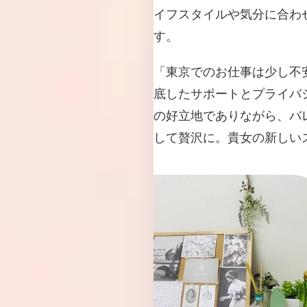
イフスタイルや気分に合わ
す。
「東京でのお仕事は少し不
底したサポートとプライバ
の好立地でありながら、バ
して贅沢に。貴女の新しい