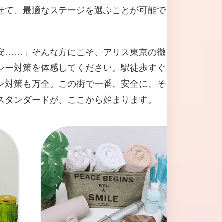
せて、最適なステージを選ぶことが可能で
安……」そんな方にこそ、アリス東京の徹
シー対策を体感してください。駅徒歩すぐ
レ対策も万全。この街で一番、安全に、そ
スタンダードが、ここから始まります。