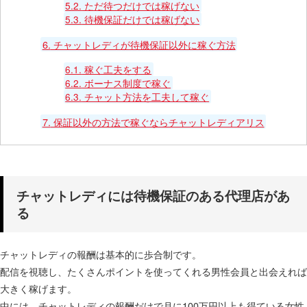
5.2.
ただ待つだけでは稼げない
5.3.
待機保証だけでは稼げない
6.
チャットレディが待機保証以外に稼ぐ方法
6.1.
稼ぐ工夫をする
6.2.
ボーナス制度で稼ぐ
6.3.
チャット方法を工夫して稼ぐ
7.
保証以外の方法で稼ぐならチャットレディアリス
チャットレディには待機保証のある代理店があ
る
チャットレディの報酬は基本的に歩合制です。
配信を視聴し、たくさんポイントを使ってくれる男性会員と出会えれば
大きく稼げます。
中には、チャットレディの報酬だけで月に100万円以上も得ている女性