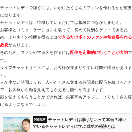
チャットレディで稼ぐには、いかにたくさんのファンを作れるかが重要
になります。
チャットレディは、待機しているだけでは報酬につながりません。
お客様とコミュニケーションを取って、初めて報酬をゲットできるた
め、より多くの報酬を得るには
できるだけ多くのファンや常連客を作る
があります。
必要
そのため、ファンや常連客を作るには
で
配信を定期的に行うことが大切
す。
ライブチャットサイトには、お客様が集まりやすい時間や曜日がありま
す。
人が少ない時間よりも、人がたくさん集まる時間帯に配信を続けること
で、お客様から顔を覚えてもらえる可能性が高まります。
顔を覚えてもらうことができれば、集客率もアップし、よりたくさん稼
げるようになるでしょう。
チャットレディは稼げないって本当？稼い
でいるチャットレディに学ぶ成功の秘訣とは