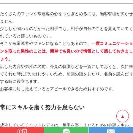
たくさんのファンや常連客の心をつなぎとめるには、顧客管理が欠かせ
ません。
少ししか関わりのなかった相手でも、相手が自分のことを覚えていてく
れていると嬉しいものです。
そこから常連客やファンになることもあるので、
一度コミュニケーショ
ンを取った男性のことは、簡単でも良いので情報として残しておきまし
ょう。
話した内容や男性の名前、外見の特徴などを一覧にしておくと、次に来
てくれた時に思い出しやすいため、前回の話をしたり、名前を読んだり
する時に役立ちます。
お客様に対し覚えているとアピールできるためおすすめです。
常にスキルを磨く努力を怠らない
▲
成功しているチャットレディは、相手を楽しませるための会話スキル、
コミュニケーションスキル、配信スキルなど様々なスキルを持ってお