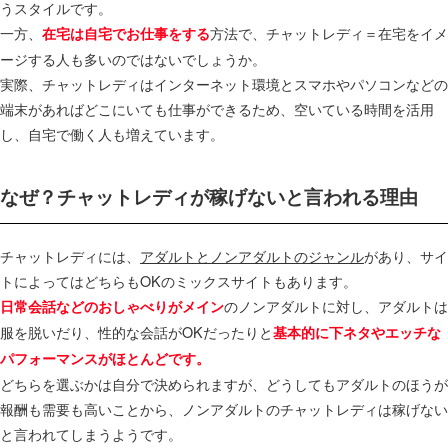
うスタイルです。
一方、
方法で、チャットレディ＝在宅をイメ
在宅は自宅でお仕事をする
ージする人も多いのではないでしょうか。
実際、チャットレディはインターネット環境とスマホやパソコンなどの
端末があればどこにいても仕事ができるため、空いている時間を活用
し、自宅で働く人も増えています。
なぜ？チャットレディが稼げないと言われる理由
チャットレディには、
アダルトとノンアダルトのジャンル
があり、サイ
トによってはどちらもOKのミックスサイトもあります。
のノンアダルトに対し、アダルトは
日常会話などのおしゃべりがメイン
服を脱いだり、性的な会話がOKだったりと
基本的に下ネタやエッチな
パフォーマンスがほとんどです。
どちらを選ぶかは自分で決められますが、どうしてもアダルトのほうが
報酬も需要も高いことから、ノンアダルトのチャットレディは稼げない
と言われてしまうようです。