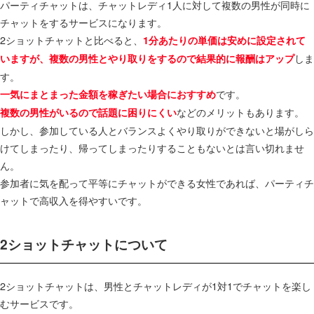
パーティチャットは、チャットレディ1人に対して複数の男性が同時に
チャットをするサービスになります。
2ショットチャットと比べると、
1分あたりの単価は安めに設定されて
しま
いますが、複数の男性とやり取りをするので結果的に報酬はアップ
す。
です。
一気にまとまった金額を稼ぎたい場合におすすめ
などのメリットもあります。
複数の男性がいるので話題に困りにくい
しかし、参加している人とバランスよくやり取りができないと場がしら
けてしまったり、帰ってしまったりすることもないとは言い切れませ
ん。
参加者に気を配って平等にチャットができる女性であれば、パーティチ
ャットで高収入を得やすいです。
2ショットチャットについて
2ショットチャットは、男性とチャットレディが1対1でチャットを楽し
むサービスです。