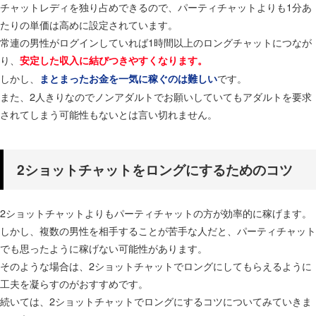
チャットレディを独り占めできるので、パーティチャットよりも1分あ
たりの単価は高めに設定されています。
常連の男性がログインしていれば1時間以上のロングチャットにつなが
り、
安定した収入に結びつきやすくなります。
しかし、
です。
まとまったお金を一気に稼ぐのは難しい
また、2人きりなのでノンアダルトでお願いしていてもアダルトを要求
されてしまう可能性もないとは言い切れません。
2ショットチャットをロングにするためのコツ
2ショットチャットよりもパーティチャットの方が効率的に稼げます。
しかし、複数の男性を相手することが苦手な人だと、パーティチャット
でも思ったように稼げない可能性があります。
そのような場合は、2ショットチャットでロングにしてもらえるように
工夫を凝らすのがおすすめです。
続いては、2ショットチャットでロングにするコツについてみていきま