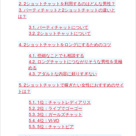
2.
2ショットチャットを利用するのはどんな男性？
3.
パーティチャットと2ショットチャットの違いと
は？
3.1.
パーティチャットについて
3.2.
2ショットチャットについて
4.
2ショットチャットをロングにするためのコツ
4.1.
些細なことでも相談する
4.2.
ロングチャットにつながりそうな男性を見極
める
4.3.
アダルトな内容に頼りすぎない
5.
2ショットチャットで稼ぎたい女性におすすめのサイ
トは？
5.1.
1位：チャットレディアリス
5.2.
2位：ライブでゴーゴー
5.3.
3位：ガールズチャット
5.4.
4位：VI-VO
5.5.
5位：チャットピア