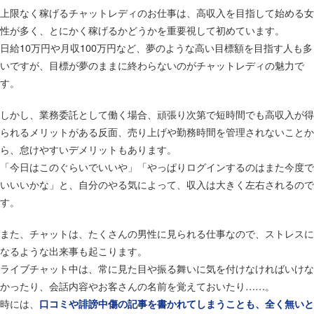
上限なく稼げるチャットレディのお仕事は、高収入を目指して始める女
性が多く、とにかく稼げるかどうかを重要視して初めています。
日給10万円や月収100万円など、夢のような高い目標額を目指す人も多
いですが、目標が夢のままに終わらないのがチャットレディの魅力で
す。
しかし、業務委託として働く場合、頑張り次第で短時間でも高収入が得
られるメリットがある反面、売り上げや勤務時間を管理されないことか
ら、怠けやすいデメリットもあります。
「今日はこのぐらいでいいや」「やっぱりログインするのはまた今度で
いいいかな」と、自分のやる気によって、収入は大きく左右されるので
す。
また、チャットは、たくさんの男性に見られる仕事なので、ストレスに
なるような出来事も起こります。
ライブチャット中は、常に見た目や振る舞いに気を付けなければいけな
かったり、会話内容やお客さんの名前を覚えておいたり……。
時には、
口コミや誹謗中傷の記事を書かれてしまうことも、全く無いと