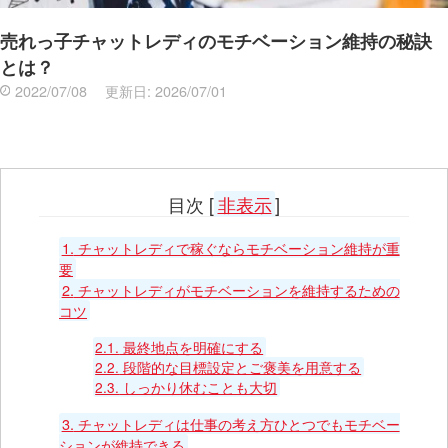
売れっ子チャットレディのモチベーション維持の秘訣
とは？
2022/07/08
更新日:
2026/07/01
目次
[
非表示
]
1.
チャットレディで稼ぐならモチベーション維持が重
要
2.
チャットレディがモチベーションを維持するための
コツ
2.1.
最終地点を明確にする
2.2.
段階的な目標設定とご褒美を用意する
2.3.
しっかり休むことも大切
3.
チャットレディは仕事の考え方ひとつでもモチベー
ションが維持できる