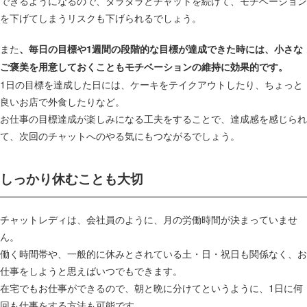
できるようになるので、ダラダラとチャットを続けて、モチベーション
を下げてしまうリスクも下げられるでしょう。
また
、毎日の目標や1週間の段階的な目標が達成できた時には、小さな
ご褒美を用意しておくこともモチベーションの維持に効果的です。
1日の目標を達成した日には、ケーキをテイクアウトしたり、ちょっと
良いお店で外食したりなど。
お仕事の目標達成が楽しみになる工夫をすることで、達成感を感じられ
て、次回のチャットへのやる気にもつながるでしょう。
しっかり休むことも大切
チャットレディは、会社員のように、月の労働時間が決まっていませ
ん。
働く時間帯や、一般的に休みとされている土・日・祝日も関係なく、お
仕事をしようと思えばいつでもできます。
在宅でもお仕事ができるので、朝と晩に分けてというように、1日に何
回も仕事をする方法も可能です。