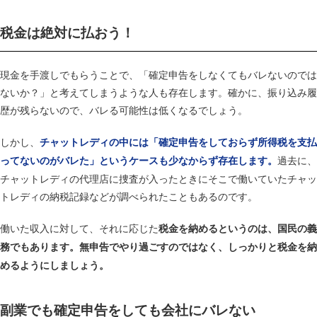
税金は絶対に払おう！
現金を手渡しでもらうことで、「確定申告をしなくてもバレないのでは
ないか？」と考えてしまうような人も存在します。確かに、振り込み履
歴が残らないので、バレる可能性は低くなるでしょう。
しかし、
チャットレディの中には「確定申告をしておらず所得税を支払
過去に、
ってないのがバレた」というケースも少なからず存在します。
チャットレディの代理店に捜査が入ったときにそこで働いていたチャッ
トレディの納税記録などが調べられたこともあるのです。
働いた収入に対して、それに応じた
税金を納めるというのは、国民の義
務でもあります。無申告でやり過ごすのではなく、しっかりと税金を納
めるようにしましょう。
副業でも確定申告をしても会社にバレない