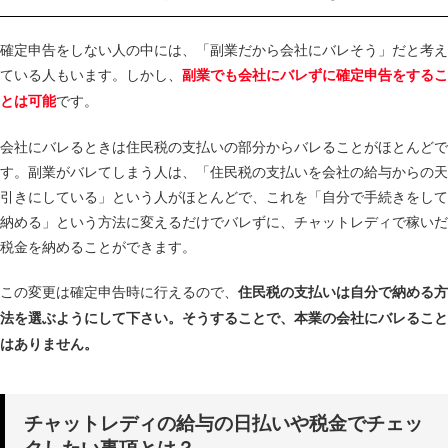
確定申告をしない人の中には、「副業だから会社にバレそう」だと考え
ている人もいます。しかし、
副業でも会社にバレずに確定申告をするこ
です。
とは可能
会社にバレるときは住民税の支払いの部分からバレることがほとんどで
す。副業がバレてしまう人は、「住民税の支払いを会社の給与からの天
引きにしている」という人がほとんどで、これを「自分で手続きをして
納める」という方法に変えるだけでバレずに、チャットレディで稼いだ
税金を納めることができます。
この変更は確定申告時に行えるので、
住民税の支払いは自分で納める方
法を選ぶようにして下さい。そうすることで、本業の会社にバレること
はありません。
チャットレディの給与の日払いや税金でチェッ
クしたい事項とは？