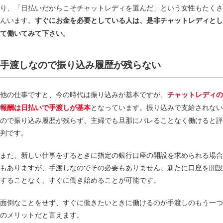
り、「日払いだからこそチャットレディを選んだ」という女性もたくさ
んいます。
すぐにお金を必要としている人は、是非チャットレディとし
て働いてみて下さい。
手渡しなので振り込み履歴が残らない
他の仕事ですと、今の時代は振り込みが基本ですが、
チャットレディの
となっています。振り込みで支給されない
報酬は日払いで手渡しが基本
ので振り込み履歴が残らず、主婦でも旦那にバレることなく働けると評
判です。
また、新しい仕事をするときに指定の銀行口座の開設を求められる場合
もありますが、手渡しなのでその必要もありません。新たに口座を開設
することなく、すぐに働き始めることが可能です。
面倒なことをせず、すぐに働きたいときに働けるのが手渡しのもう一つ
のメリットだと言えます。