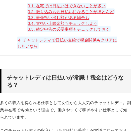
3.1.
在宅では日払いはできないことが多い
3.2.
振り込みも翌日払いになることがほとんど
3.3.
最低払い出し額がある場合も
3.4.
支払い上限金額もチェックしよう
3.5.
確定申告の必要事項もチェックしておく
4.
チャットレディで日払い支給で税金関係もクリアに
したいなら
チャットレディは日払いが常識！税金はどうな
る？
多くの収入を得られる仕事として女性から大人気のチャットレディ。副
業や在宅でもokという理由で、働きやすくて稼ぎやすい仕事として知
られています。
このチャットレディの収入は、ほぼ日払い手渡しが常識になっており、