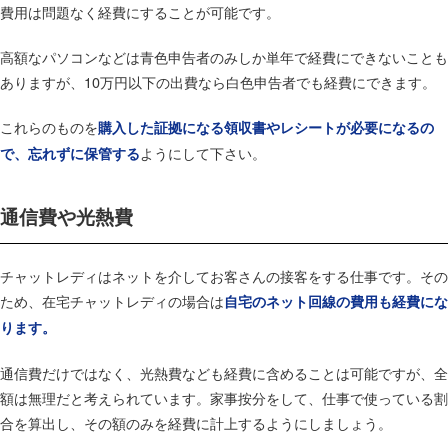
費用は問題なく経費にすることが可能です。
高額なパソコンなどは青色申告者のみしか単年で経費にできないことも
ありますが、10万円以下の出費なら白色申告者でも経費にできます。
これらのものを
購入した証拠になる領収書やレシートが必要になるの
ようにして下さい。
で、忘れずに保管する
通信費や光熱費
チャットレディはネットを介してお客さんの接客をする仕事です。その
ため、在宅チャットレディの場合は
自宅のネット回線の費用も経費にな
ります。
通信費だけではなく、光熱費なども経費に含めることは可能ですが、全
額は無理だと考えられています。家事按分をして、仕事で使っている割
合を算出し、その額のみを経費に計上するようにしましょう。