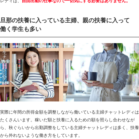
レディは、
自由出勤の仕事なので一切気にする必要はありません。
旦那の扶養に入っている主婦、親の扶養に入って
働く学生も多い
実際に年間の所得金額を調整しながら働いている主婦チャットレディは
たくさんいます。稼いだ額と扶養に入るための額を照らし合わせなが
ら、秋ぐらいから出勤調整をしている主婦チャットレディは多く、扶養
から外れないような働き方をしています。