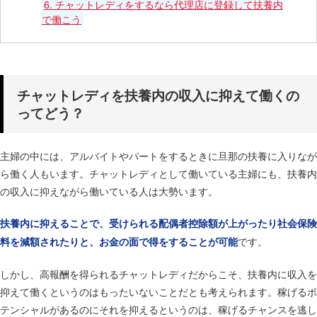
6.
チャットレディをするなら代理店に登録して扶養内
で働こう
チャットレディを扶養内の収入に抑えて働くの
ってどう？
主婦の中には、アルバイトやパートをするときに旦那の扶養に入りなが
ら働く人もいます。チャットレディとして働いている主婦にも、扶養内
の収入に抑えながら働いている人は大勢います。
扶養内に抑えることで、受けられる配偶者控除額が上がったり社会保険
です。
料を減額されたりと、お金の面で得をすることが可能
しかし、高報酬を得られるチャットレディだからこそ、扶養内に収入を
抑えて働くというのはもったいないことだとも考えられます。稼げるポ
テンシャルがあるのにそれを抑えるというのは、稼げるチャンスを逃し