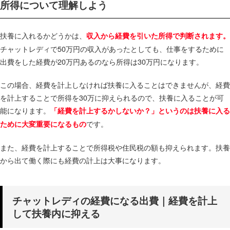
所得について理解しよう
扶養に入れるかどうかは、
収入から経費を引いた所得で判断されます。
チャットレディで50万円の収入があったとしても、仕事をするために
出費をした経費が20万円あるのなら所得は30万円になります。
この場合、経費を計上しなければ扶養に入ることはできませんが、経費
を計上することで所得を30万に抑えられるので、扶養に入ることが可
能になります。
「経費を計上するかしないか？」というのは扶養に入る
です。
ために大変重要になるもの
また、経費を計上することで所得税や住民税の額も抑えられます。扶養
から出て働く際にも経費の計上は大事になります。
チャットレディの経費になる出費｜経費を計上
して扶養内に抑える