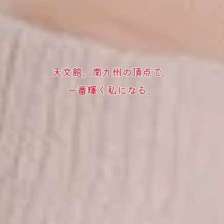
天文館。南九州の頂点で、
一番輝く私になる。