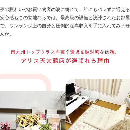
夜の賑わいやお買い物客の波に紛れて、誰にもバレずに通える
安心感もこの立地ならでは。最高級の設備と洗練されたお部屋
で、ワンランク上の自分と圧倒的な高収入を手に入れてみませ
んか。
南九州トップクラスの稼ぐ環境と絶対的な信頼。
アリス天文館店が選ばれる理由