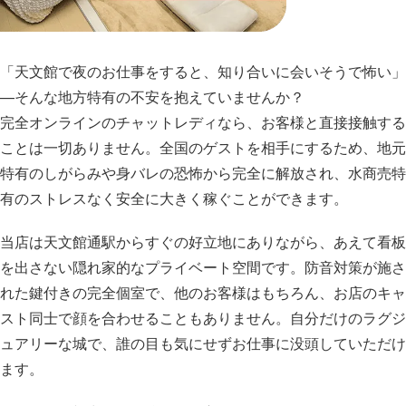
「天文館で夜のお仕事をすると、知り合いに会いそうで怖い」
—そんな地方特有の不安を抱えていませんか？
完全オンラインのチャットレディなら、お客様と直接接触する
ことは一切ありません。全国のゲストを相手にするため、地元
特有のしがらみや身バレの恐怖から完全に解放され、水商売特
有のストレスなく安全に大きく稼ぐことができます。
当店は天文館通駅からすぐの好立地にありながら、あえて看板
を出さない隠れ家的なプライベート空間です。防音対策が施さ
れた鍵付きの完全個室で、他のお客様はもちろん、お店のキャ
スト同士で顔を合わせることもありません。自分だけのラグジ
ュアリーな城で、誰の目も気にせずお仕事に没頭していただけ
ます。