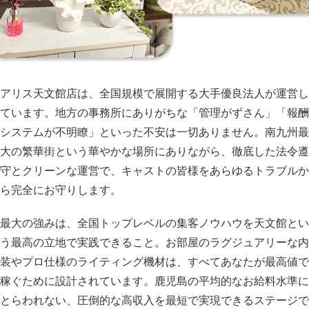
アリス天文館店は、全国規模で展開する大手優良法人が運営し
ています。地方の事務所にありがちな「管理がずさん」「報酬
システムが不明瞭」といった不安は一切ありません。南九州最
大の繁華街という華やかな場所にありながら、徹底した法令遵
守とクリーンな運営で、キャストの皆様をあらゆるトラブルか
ら完全にお守りします。
最大の強みは、全国トップレベルの集客ノウハウを天文館とい
う最高の立地で実践できること。お部屋のラグジュアリーな内
装やプロ仕様のライティング機材は、すべてあなたが最高値で
稼ぐために設計されています。鹿児島の平均的なお給料水準に
とらわれない、圧倒的な高収入を最短で実現できるステージで