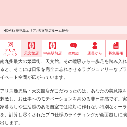
HOME
>
鹿児島エリア
>
天文館店ルーム紹介
アリス
天文館店
中央駅前店
店長から
募集要項
体験談
インスタ
南九州最大の繁華街、天文館。その喧騒から一歩足を踏み入れ
ると、そこには日常を完全に忘れさせるラグジュアリーなプラ
イベート空間が広がっています。
アリス鹿児島・天文館店がこだわったのは、あなたの美意識を
刺激し、お仕事へのモチベーションを高める非日常感です。実
家暮らしや生活感のある自室では絶対に作れない特別なオーラ
を、計算し尽くされたプロ仕様のライティングが画面越しに演
出します。