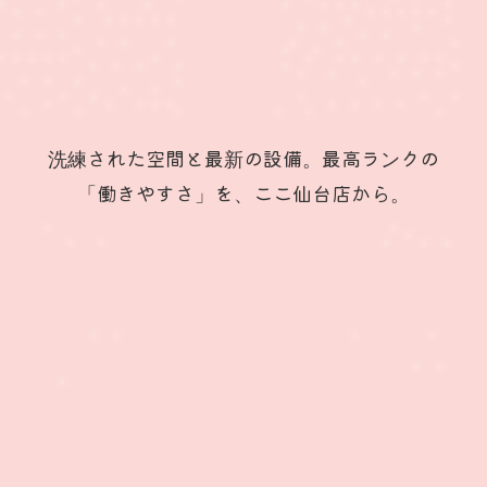
洗練された空間と最新の設備。最高ランクの
「働きやすさ」を、ここ仙台店から。