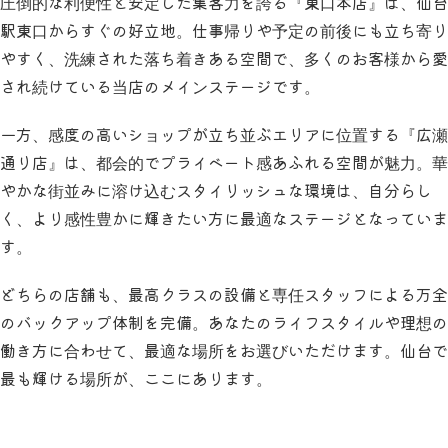
圧倒的な利便性と安定した集客力を誇る『東口本店』は、仙台
駅東口からすぐの好立地。仕事帰りや予定の前後にも立ち寄り
やすく、洗練された落ち着きある空間で、多くのお客様から愛
され続けている当店のメインステージです。
一方、感度の高いショップが立ち並ぶエリアに位置する『広瀬
通り店』は、都会的でプライベート感あふれる空間が魅力。華
やかな街並みに溶け込むスタイリッシュな環境は、自分らし
く、より感性豊かに輝きたい方に最適なステージとなっていま
す。
どちらの店舗も、最高クラスの設備と専任スタッフによる万全
のバックアップ体制を完備。あなたのライフスタイルや理想の
働き方に合わせて、最適な場所をお選びいただけます。仙台で
最も輝ける場所が、ここにあります。