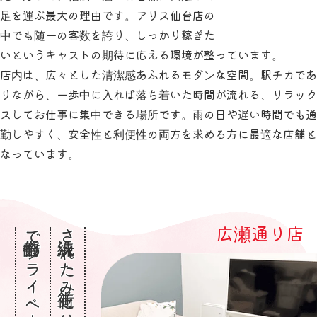
足を運ぶ最大の理由です。アリス仙台店の
中でも随一の客数を誇り、しっかり稼ぎた
いというキャストの期待に応える環境が整っています。
店内は、広々とした清潔感あふれるモダンな空間。駅チカであ
りながら、一歩中に入れば落ち着いた時間が流れる、リラック
スしてお仕事に集中できる場所です。雨の日や遅い時間でも通
勤しやすく、安全性と利便性の両方を求める方に最適な店舗と
なっています。
広瀬通り店
洗練された街並みに溶け込む、