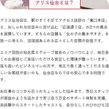
アリス仙台とは？
アリス仙台店は、駅のすぐそばでアクセス抜群の『東口本店』
と、おしゃれな街並みに溶け込む『広瀬通り店』の2つの拠点
を展開しています。どちらの店舗も「女の子の働きやすさ」を
第一に考えた、清潔感あふれる広々とした空間が自慢です。
エリア屈指の知名度とグループ独自のノウハウにより、毎日多
くのお客様にご来店いただける安定した環境が整っています。
落ち着いたビジネスマンの方や、地元で長く通ってくださる優
しいお客様が多いのも、仙台店ならではの安心できる特徴で
す。
お仕事のコツから日々のちょっとした悩みまで、専任スタッフ
が家族のような温かさで寄り添う万全のサポート体制を完備。
未経験からスタートしたキャストも、自分らしくのびのびと活