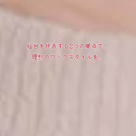
仙台を代表する2つの拠点で、
理想のワークスタイルを。