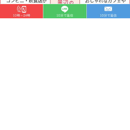
10時～24時
10分で返信
10分で返信
POINT 1