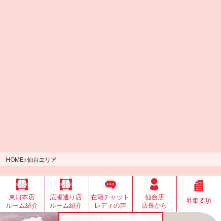
HOME
>
仙台エリア
東口本店
広瀬通り店
在籍チャット
仙台店
募集要項
ルーム紹介
ルーム紹介
レディの声
店長から