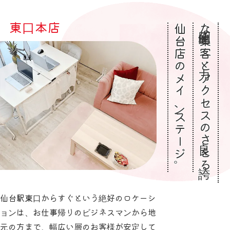
東口本店
仙台店のメインステージ。
圧倒的な集客力とアクセスの良さを誇る、
仙台駅東口からすぐという絶好のロケーシ
ョンは、お仕事帰りのビジネスマンから地
元の方まで、幅広い層のお客様が安定して