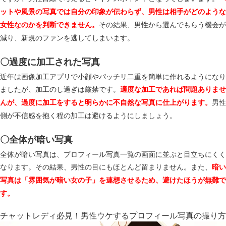
ットや風景の写真では自分の印象が伝わらず、男性は相手がどのような
その結果、男性から選んでもらう機会が
女性なのかを判断できません。
減り、新規のファンを逃してしまいます。
〇過度に加工された写真
近年は画像加工アプリで小顔やパッチリ二重を簡単に作れるようになり
ましたが、加工のし過ぎは厳禁です。
適度な加工であれば問題ありませ
男性
んが、過度に加工をすると明らかに不自然な写真に仕上がります。
側が不信感を抱く程の加工は避けるようにしましょう。
〇全体が暗い写真
全体が暗い写真は、プロフィール写真一覧の画面に並ぶと目立ちにくく
なります。その結果、男性の目にもほとんど留まりません。また、
暗い
写真は「雰囲気が暗い女の子」を連想させるため、避けたほうが無難で
す。
チャットレディ必見！男性ウケするプロフィール写真の撮り方