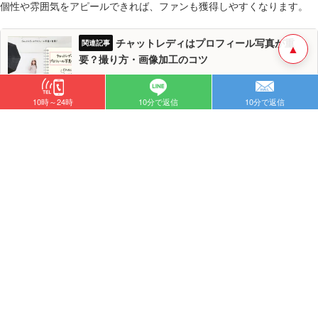
個性や雰囲気をアピールできれば、ファンも獲得しやすくなります。
チャットレディはプロフィール写真が重
▲
要？撮り方・画像加工のコツ
10時～24時
10分で返信
10分で返信
顔出しをしない場合のプロフィール写真の撮り方・加工方法
チャットレディのプロフィール写真は顔出しをするほうが有利ですが、
顔バレ対策で顔の一部を隠したい人もたくさんいます。個人情報の流出
を防ぎたい場合は、無理に顔を出す必要はありません。