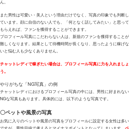
ん。
また男性は可愛い・美人という理由だけでなく、写真の印象でも判断し
ています。顔に自信のない人でも、「何となく話してみたい」と思って
もらえれば、ファンを獲得することができます。
プロフィール写真にこだわらない人は、新規のファンを獲得することが
難しくなります。結果として待機時間が長くなり、思ったように稼げな
いと悩む人も少なくありません。
チャットレディで稼ぎたい場合は、プロフィール写真に力を入れましょ
う。
やりがちな「NG写真」の例
チャットレディにおけるプロフィール写真の中には、男性に好まれない
NGな写真もあります。具体的には、以下のような写真です。
〇ペットや風景の写真
お気に入りのペットや風景の写真をプロフィールに設定する女性は多い
ですが、男性目線で考えるとマイナスポイントとなってしまいます。
ペ