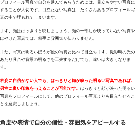
プロフィール写真で自分を選んでもらうためには、目立ちやすい写真に
することが大切です。目立たない写真は、たくさんあるプロフィール写
真の中で埋もれてしまいます。
まず、顔ははっきりと映しましょう。顔の一部しか映っていない写真や
ぼやけた写真では、相手に雰囲気が伝わりません。
また、写真は明るいほうが他の写真と比べて目立ちます。撮影時の光の
あたり具合や背景の明るさを工夫するだけでも、違いは大きくなりま
す。
容姿に自信がない人でも、はっきりと顔が映った明るい写真であれば、
はっきりと顔が映った明るい
男性に良い印象を与えることが可能です。
写真をプロフィールにして、他のプロフィール写真よりも目立たせるこ
とを意識しましょう。
角度や表情で自分の個性・雰囲気をアピールする