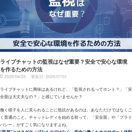
ライブチャットの監視はなぜ重要？安全で安心な環境
を作るための方法
2025/04/23
更新日:
2026/07/01
ライブチャットに興味はあるけれど、「監視されるってホント？」「安
全面は大丈夫なの？」と感じていませんか？
働く様子を人に見られることに抵抗があるのは、あなただけではなくご
く普通のこと。チャットレディを始める前って、「安全面」や「プライ
バシー」がすごく気になりますよね。
“監視”とはネガティブなものではなく、安全に働くためのサポート体制