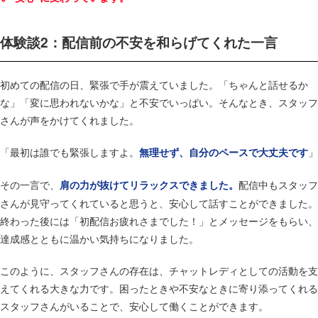
体験談2：配信前の不安を和らげてくれた一言
初めての配信の日、緊張で手が震えていました。​「ちゃんと話せるか
な」「変に思われないかな」と不安でいっぱい。​そんなとき、スタッフ
さんが声をかけてくれました。​
「最初は誰でも緊張しますよ。
」​
無理せず、自分のペースで大丈夫です
その一言で、
​配信中もスタッフ
肩の力が抜けてリラックスできました。
さんが見守ってくれていると思うと、安心して話すことができました。​
終わった後には「初配信お疲れさまでした！」とメッセージをもらい、
達成感とともに温かい気持ちになりました。​
このように、スタッフさんの存在は、チャットレディとしての活動を支
えてくれる大きな力です。​困ったときや不安なときに寄り添ってくれる
スタッフさんがいることで、安心して働くことができます。