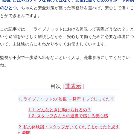
ちゃんと安全対策が整った事務所を選べば、安心して働くこ
のひとつ。
とができるんですよ。
この記事では、「ライブチャットにおける監視って実際どうなの？」と
いう疑問をやさしく解説しながら、安心して働くために必要な環境につ
いて、未経験の方にもわかりやすくお伝えしていきます。
監視が不安で一歩踏み出せないという人は、是非参考にしてください
ね。
目次
[
非表示
]
1.
ライブチャットの“監視”＝見守りって知ってた？
1.1.
どんなときに助けられるの？
1.2.
スタッフさんとの連携で感じる安心感
2.
私の体験談：スタッフがいてくれてよかったと思え
た瞬間