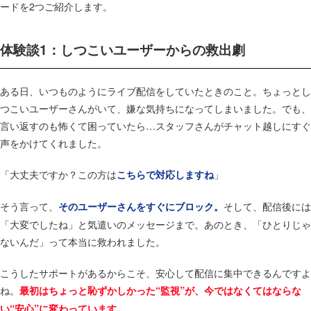
ードを2つご紹介します。
体験談1：しつこいユーザーからの救出劇
ある日、いつものようにライブ配信をしていたときのこと。​ちょっとし
つこいユーザーさんがいて、嫌な気持ちになってしまいました。​でも、
言い返すのも怖くて困っていたら…スタッフさんがチャット越しにすぐ
声をかけてくれました。​
「大丈夫ですか？この方は
」​
こちらで対応しますね
そう言って、
そして、配信後には
そのユーザーさんをすぐにブロック。​
「大変でしたね」と気遣いのメッセージまで。​あのとき、「ひとりじゃ
ないんだ」って本当に救われました。​
こうしたサポートがあるからこそ、安心して配信に集中できるんですよ
ね。​
最初はちょっと恥ずかしかった“監視”が、今ではなくてはならな
い“安心”に変わっています。