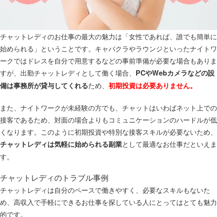
チャットレディのお仕事の最大の魅力は「女性であれば、誰でも簡単に
始められる」ということです。キャバクラやラウンジといったナイトワ
ークではドレスを自分で用意するなどの事前準備が必要な場合もありま
すが、出勤チャットレディとして働く場合、
PCやWebカメラなどの設
ため、
備は事務所が貸与してくれる
初期投資は必要ありません。
また、ナイトワークが未経験の方でも、チャットはいわばネット上での
接客であるため、対面の場合よりもコミュニケーションのハードルが低
くなります。このように初期投資や特別な接客スキルが必要ないため、
として最適なお仕事だといえま
チャットレディは気軽に始められる副業
す。
チャットレディのトラブル事例
チャットレディは自分のペースで働きやすく、必要なスキルもないた
め、高収入で手軽にできるお仕事を探している人にとってはとても魅力
的です。