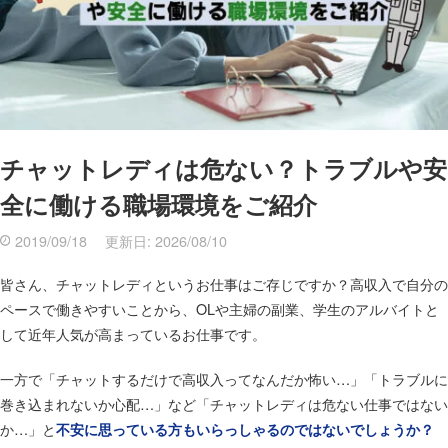
チャットレディは危ない？トラブルや安
全に働ける職場環境をご紹介
2019/09/18
更新日:
2026/08/10
皆さん、チャットレディというお仕事はご存じですか？高収入で自分の
ペースで働きやすいことから、OLや主婦の副業、学生のアルバイトと
して近年人気が高まっているお仕事です。
一方で「チャットするだけで高収入ってなんだか怖い…」「トラブルに
巻き込まれないか心配…」など「チャットレディは危ない仕事ではない
か…」と
不安に思っている方もいらっしゃるのではないでしょうか？