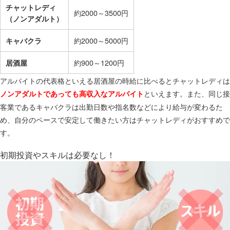
チャットレディ
約2000～3500円
（ノンアダルト）
約2000～5000円
キャバクラ
約900～1200円
居酒屋
アルバイトの代表格といえる居酒屋の時給に比べるとチャットレディは
といえます。また、同じ接
ノンアダルトであっても高収入なアルバイト
客業であるキャバクラは出勤日数や指名数などにより給与が変わるた
め、自分のペースで安定して働きたい方はチャットレディがおすすめで
す。
初期投資やスキルは必要なし！