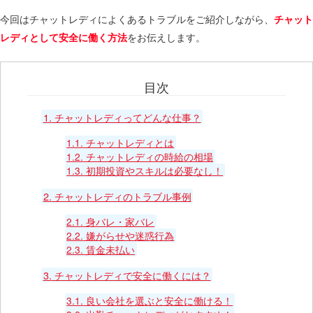
今回はチャットレディによくあるトラブルをご紹介しながら、
チャット
をお伝えします。
レディとして安全に働く方法
目次
1.
チャットレディってどんな仕事？
1.1.
チャットレディとは
1.2.
チャットレディの時給の相場
1.3.
初期投資やスキルは必要なし！
2.
チャットレディのトラブル事例
2.1.
身バレ・家バレ
2.2.
嫌がらせや迷惑行為
2.3.
賃金未払い
3.
チャットレディで安全に働くには？
3.1.
良い会社を選ぶと安全に働ける！