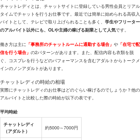
チャットレディとは、チャットサイトに登録している男性会員とリアル
タイムでチャットを行うお仕事です。最近では簡単に始められる高収入
バイトとして、テレビで取り上げられることも多く、
学生やフリーター
です。
のアルバイト以外にも、OLや主婦の稼げる副業として人気
働き方は主に
や
「事務所のチャットルームに通勤する場合」
「在宅で配
の2パターンがあります。また、配信内容も衣類を脱
信を行う場合」
ぐ、コスプレを行うなどのパフォーマンスを含むアダルトからトークメ
インのノンアダルトがあります。
チャットレディの時給の相場
実際にチャットレディのお仕事はどのぐらい稼げるのでしょうか？他の
アルバイトと比較した際の時給が以下の表です。
平均時給
チャットレディ
約5000～7000円
（アダルト）