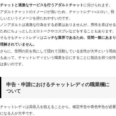
に分けられます。
チャットと過激なサービスを行うアダルトチャット
アダルトチャットのイメージが強いため、チャットレディ=エロい、怪
しいというイメージを持たれやすいのです。
ノンアダルトは過激な行為をする必要はありませんが、男性を喜ばせる
ためにちょっとしたエロトークやコスプレなどをすることもあります。
そもそもチャットレディは
ニッチな業界であるため、世間一般にあまり
理解されていません。
さらに、世間の目を気にして隠れて活動している女性が大半という理由
もあって、チャットレディという職業を公にすることに抵抗を持つ女性
は多いのです。
申告・申請におけるチャットレディの職業欄に
ついて
チャットレディは高収入を狙えることから、確定申告や青色申告が必要
になる人が大半です。