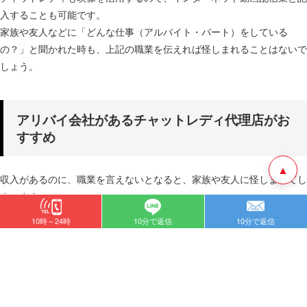
入することも可能です。
家族や友人などに「どんな仕事（アルバイト・パート）をしている
の？」と聞かれた時も、上記の職業を伝えれば怪しまれることはないで
しょう。
アリバイ会社があるチャットレディ代理店がお
すすめ
▲
収入があるのに、職業を言えないとなると、家族や友人に怪しまれてし
まいます。
周りからバレずに働きたい時は、
アリバイ会社を持つチャットレディ代
10時～24時
10分で返信
10分で返信
です。
理店の登録がおすすめ
アリバイ会社とは何か、またアリバイ会社ができるについてご紹介しま
す。