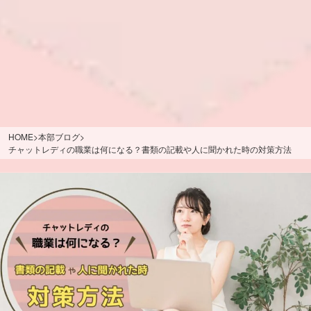
HOME
>
本部ブログ
>
チャットレディの職業は何になる？書類の記載や人に聞かれた時の対策方法