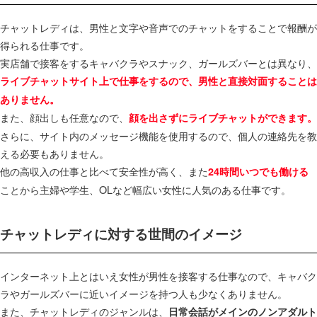
チャットレディは、男性と文字や音声でのチャットをすることで報酬が
得られる仕事です。
実店舗で接客をするキャバクラやスナック、ガールズバーとは異なり、
ライブチャットサイト上で仕事をするので、男性と直接対面することは
ありません。
また、顔出しも任意なので、
顔を出さずにライブチャットができます。
さらに、サイト内のメッセージ機能を使用するので、個人の連絡先を教
える必要もありません。
他の高収入の仕事と比べて安全性が高く、また
24時間いつでも働ける
ことから主婦や学生、OLなど幅広い女性に人気のある仕事です。
チャットレディに対する世間のイメージ
インターネット上とはいえ女性が男性を接客する仕事なので、キャバク
ラやガールズバーに近いイメージを持つ人も少なくありません。
また、チャットレディのジャンルは、
日常会話がメインのノンアダルト