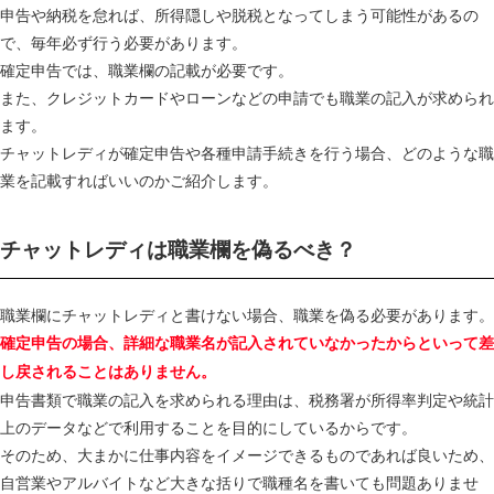
申告や納税を怠れば、所得隠しや脱税となってしまう可能性があるの
で、毎年必ず行う必要があります。
確定申告では、職業欄の記載が必要です。
また、クレジットカードやローンなどの申請でも職業の記入が求められ
ます。
チャットレディが確定申告や各種申請手続きを行う場合、どのような職
業を記載すればいいのかご紹介します。
チャットレディは職業欄を偽るべき？
職業欄にチャットレディと書けない場合、職業を偽る必要があります。
確定申告の場合、詳細な職業名が記入されていなかったからといって差
し戻されることはありません。
申告書類で職業の記入を求められる理由は、税務署が所得率判定や統計
上のデータなどで利用することを目的にしているからです。
そのため、大まかに仕事内容をイメージできるものであれば良いため、
自営業やアルバイトなど大きな括りで職種名を書いても問題ありませ