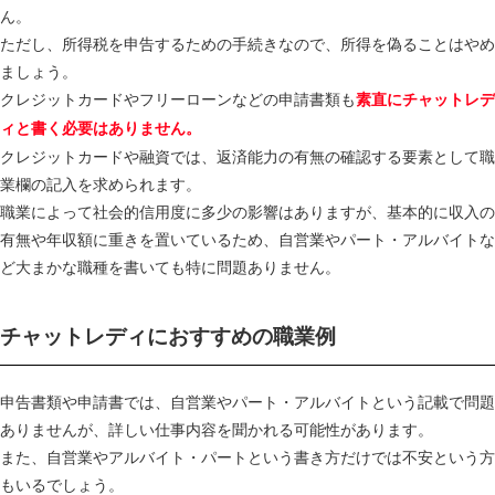
ん。
ただし、所得税を申告するための手続きなので、所得を偽ることはやめ
ましょう。
クレジットカードやフリーローンなどの申請書類も
素直にチャットレデ
ィと書く必要はありません。
クレジットカードや融資では、返済能力の有無の確認する要素として職
業欄の記入を求められます。
職業によって社会的信用度に多少の影響はありますが、基本的に収入の
有無や年収額に重きを置いているため、自営業やパート・アルバイトな
ど大まかな職種を書いても特に問題ありません。
チャットレディにおすすめの職業例
申告書類や申請書では、自営業やパート・アルバイトという記載で問題
ありませんが、詳しい仕事内容を聞かれる可能性があります。
また、自営業やアルバイト・パートという書き方だけでは不安という方
もいるでしょう。