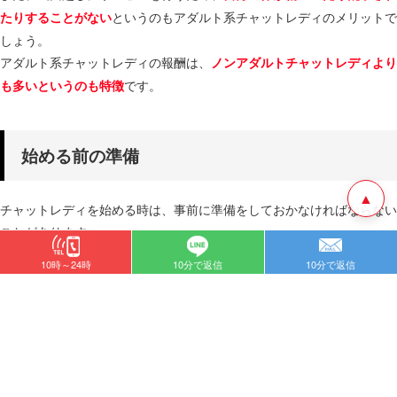
というのもアダルト系チャットレディのメリットで
たりすることがない
しょう。
アダルト系チャットレディの報酬は、
ノンアダルトチャットレディより
です。
も多いというのも特徴
始める前の準備
▲
チャットレディを始める時は、事前に準備をしておかなければならない
ことがあります。
事前に準備をしておくことによって、スムーズに仕事ができるほか、効
10時～24時
10分で返信
10分で返信
率良く稼ぐことが可能です。
必要な機材を揃える
チャットレディの働き方には、通勤と在宅があります。