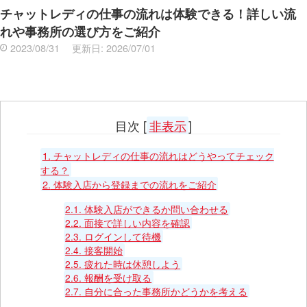
チャットレディの仕事の流れは体験できる！詳しい流
れや事務所の選び方をご紹介
2023/08/31
更新日:
2026/07/01
目次
[
非表示
]
1.
チャットレディの仕事の流れはどうやってチェック
する？
2.
体験入店から登録までの流れをご紹介
2.1.
体験入店ができるか問い合わせる
2.2.
面接で詳しい内容を確認
2.3.
ログインして待機
2.4.
接客開始
2.5.
疲れた時は休憩しよう
2.6.
報酬を受け取る
2.7.
自分に合った事務所かどうかを考える