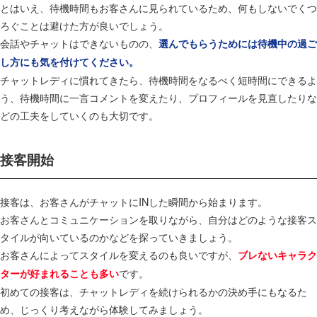
とはいえ、待機時間もお客さんに見られているため、何もしないでくつ
ろぐことは避けた方が良いでしょう。
会話やチャットはできないものの、
選んでもらうためには待機中の過ご
し方にも気を付けてください。
チャットレディに慣れてきたら、待機時間をなるべく短時間にできるよ
う、待機時間に一言コメントを変えたり、プロフィールを見直したりな
どの工夫をしていくのも大切です。
接客開始
接客は、お客さんがチャットにINした瞬間から始まります。
お客さんとコミュニケーションを取りながら、自分はどのような接客ス
タイルが向いているのかなどを探っていきましょう。
お客さんによってスタイルを変えるのも良いですが、
ブレないキャラク
です。
ターが好まれることも多い
初めての接客は、チャットレディを続けられるかの決め手にもなるた
め、じっくり考えながら体験してみましょう。