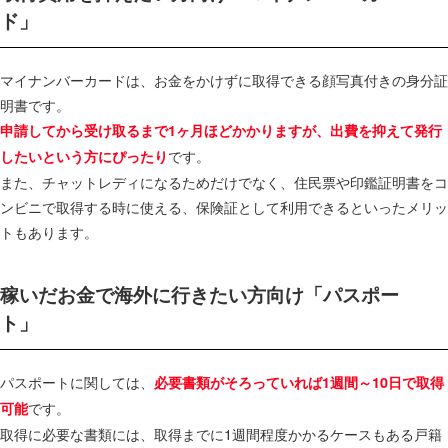
ド」
マイナンバーカードは、お金をかけずに取得できる顔写真付きの身分証
明書です。
申請してから受け取るまで1ヶ月ほどかかりますが、出費を抑えて発行
です。
したいという方にぴったり
また、チャットレディになるためだけでなく、住民票や印鑑証明書をコ
ンビニで取得する時に使える、保険証として利用できるといったメリッ
トもあります。
稼いだお金で海外に行きたい方向け「パスポー
ト」
パスポートに関しては、
必要書類がそろっていれば1週間～10日で取得
です。
可能
取得に必要な書類には、取得までに1週間程度かかるケースもある戸籍