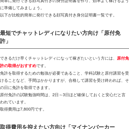
簡単に発行できる顔写真付きの身分証明書を作り、効率よく稼げるよう
に準備してみましょう。
以下が比較的簡単に発行できる顔写真付き身分証明書一覧です。
最短でチャットレディになりたい方向け「原付免
許」
できるだけ早くチャットレディになって稼ぎたいという方には、
原付免
です。
許の取得がおすすめ
免許を取得するための勉強が必要であること、学科試験と原付講習を受
けることなど、手間はかかりますが、合格して講習を受け終われば、そ
の日に免許を取得できます。
原付免許の試験勉強時間は、2日～3日ほど確保しておくと安心だと言
われています。
取得費用は7,800円です。
取得費用を抑えたい方向け「マイナンバーカー