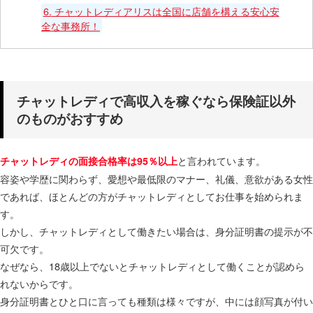
6.
チャットレディアリスは全国に店舗を構える安心安
全な事務所！
チャットレディで高収入を稼ぐなら保険証以外
のものがおすすめ
と言われています。
チャットレディの面接合格率は95％以上
容姿や学歴に関わらず、愛想や最低限のマナー、礼儀、意欲がある女性
であれば、ほとんどの方がチャットレディとしてお仕事を始められま
す。
しかし、チャットレディとして働きたい場合は、身分証明書の提示が不
可欠です。
なぜなら、18歳以上でないとチャットレディとして働くことが認めら
れないからです。
身分証明書とひと口に言っても種類は様々ですが、中には顔写真が付い