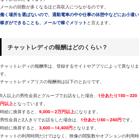
メールの回数が多くなるほど高収入につながるのです。
働く場所を選ばないので、通勤電車の中や仕事の休憩中などにお小遣い
と言えます。
稼ぎができることも、メールで稼ぐメリット
チャットレディの報酬はどのくらい？
チャットレディの報酬率は、登録するサイトやアプリによって異なりま
す。
チャットレディアリスの報酬例は以下のとおりです。
5人以上の男性会員とグループでお話をした場合、
1分あたり150～320
となっています。
円以上
時給に換算すると、
になります。
9,000～2万円以上
男性会員と2人きりでお話をした場合は、
です。
1分あたり60～240円
時給に換算すると、
となります。
3,600～14,400円
チャットの利用時間だけではなく、映像の閲覧数やオプションの利用時