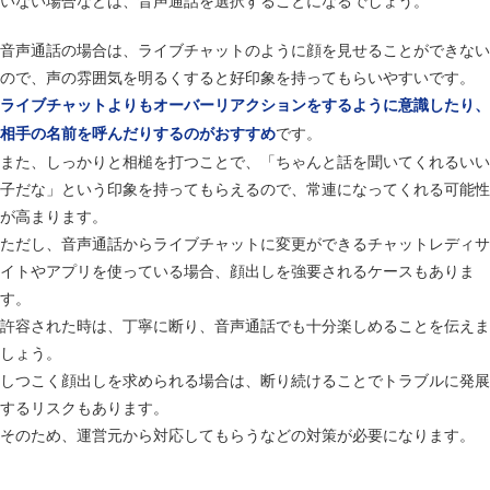
音声通話の場合は、ライブチャットのように顔を見せることができない
ので、声の雰囲気を明るくすると好印象を持ってもらいやすいです。
ライブチャットよりもオーバーリアクションをするように意識したり、
です。
相手の名前を呼んだりするのがおすすめ
また、しっかりと相槌を打つことで、「ちゃんと話を聞いてくれるいい
子だな」という印象を持ってもらえるので、常連になってくれる可能性
が高まります。
ただし、音声通話からライブチャットに変更ができるチャットレディサ
イトやアプリを使っている場合、顔出しを強要されるケースもありま
す。
許容された時は、丁寧に断り、音声通話でも十分楽しめることを伝えま
しょう。
しつこく顔出しを求められる場合は、断り続けることでトラブルに発展
するリスクもあります。
そのため、運営元から対応してもらうなどの対策が必要になります。