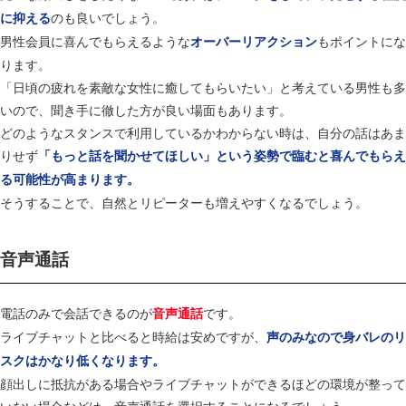
のも良いでしょう。
に抑える
男性会員に喜んでもらえるような
もポイントにな
オーバーリアクション
ります。
「日頃の疲れを素敵な女性に癒してもらいたい」と考えている男性も多
いので、聞き手に徹した方が良い場面もあります。
どのようなスタンスで利用しているかわからない時は、自分の話はあま
りせず
「もっと話を聞かせてほしい」という姿勢で臨むと喜んでもらえ
る可能性が高まります。
そうすることで、自然とリピーターも増えやすくなるでしょう。
音声通話
電話のみで会話できるのが
です。
音声通話
ライブチャットと比べると時給は安めですが、
声のみなので身バレのリ
スクはかなり低くなります。
顔出しに抵抗がある場合やライブチャットができるほどの環境が整って
いない場合などは、音声通話を選択することになるでしょう。