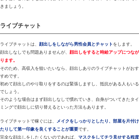
きましょう。
ライブチャット
ライブチャットは、
をします。
顔出しをしながら男性会員とチャット
顔出しなしでも問題ありませんが、
顔出しをすると時給アップにつなが
ります。
そのため、高収入を狙いたいなら、顔出しありのライブチャットがおす
すめです。
初めて顔出しのやり取りをするのは緊張しますし、抵抗がある人もいる
でしょう。
そのような場合はまず顔出しなしで慣れていき、自身がついてきたタイ
ミングで顔出しに切り替えるといった方法もあります。
ライブチャットで稼ぐには、
メイクをしっかりとしたり、部屋を片付け
です。
たりして第一印象を良くすることが重要
完全な顔出しをしたくないのであれば、
マスクをしてチラ見せする程度