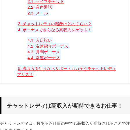
2.1.
ライブチャット
2.2.
音声通話
2.3.
メール
3.
チャットレディの報酬はどのくらい？
4.
ボーナスでさらなる高収入をゲット！
4.1.
入店祝い
4.2.
友達紹介ボーナス
4.3.
月間ボーナス
4.4.
常連ボーナス
5.
高収入を狙うならサポートも万全なチャットレディ
アリス！
チャットレディは高収入が期待できるお仕事！
チャットレディは、数あるお仕事の中でも高収入が期待されることで注