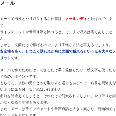
メール
メールで男性とやり取りするお仕事は、
と呼ばれていま
メールレディ
す。
ライブチャットや音声通話と比べると、そこまで収入は高くありませ
ん。
しかし、文面だけで稼げるので、より手軽な方法と言えるでしょう。
安全性も高く、しつこく誘われた時に文面で断れるという点も大きなメ
です。
リット
メールで稼ぐためには、できるだけ早く返信したり、絵文字を使ったり
するのがポイントです。
もちろん、複数の男性とやり取りする場合もあるので、名前を間違えな
いように気を付けなければいけません。
名前を間違えてしまうと、それだけで幻滅されてしまい、やり取りが続
かなくなる可能性もあります。
また、メールはライブチャットや音声通話と大きく異なり、時給制では
なく歩合制となります。