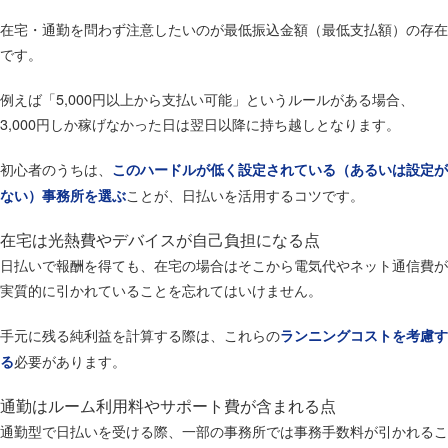
在宅・通勤を問わず注意したいのが最低振込金額（最低支払額）の存在
です。
例えば「5,000円以上から支払い可能」というルールがある場合、
3,000円しか稼げなかった日は翌日以降に持ち越しとなります。
初心者のうちは、
このハードルが低く設定されている（あるいは設定が
ことが、日払いを活用するコツです。
ない）事務所を選ぶ
在宅は光熱費やデバイスが自己負担になる点
日払いで報酬を得ても、在宅の場合はそこから電気代やネット通信費が
実質的に引かれていることを忘れてはいけません。
手元に残る純利益を計算する際は、これらの
ランニングコストを考慮す
必要があります。
る
通勤はルーム利用料やサポート費が含まれる点
通勤型で日払いを受ける際、一部の事務所では事務手数料が引かれるこ