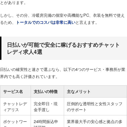
とがあります。
しかし、その分、冷暖房完備の個室や高機能なPC、衣装を無料で使え
るため、
と言えます。
トータルでのコスパは非常に高い
日払いが可能で安全に稼げるおすすめチャット
レディ求人4選
日払いの確実性と速さで選ぶなら、以下の4つのサービス・事務所が業
界内でも高く評価されています。
サービス名
支払いの特徴
主なメリット
チャットレデ
完全即日・現
圧倒的な透明性と女性スタッフ
ィアリス
金手渡し
のサポート
ポケットワー
24時間振込申
業界最大手の安心感と拠点の多