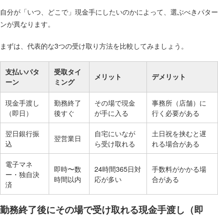
自分が「いつ、どこで」現金手にしたいのかによって、選ぶべきパター
ンが異なります。
まずは、代表的な3つの受け取り方法を比較してみましょう。
支払いパタ
受取タイ
メリット
デメリット
ーン
ミング
現金手渡し
勤務終了
その場で現金
事務所（店舗）に
（即日）
後すぐ
が手に入る
行く必要がある
翌日銀行振
自宅にいなが
土日祝を挟むと遅
翌営業日
込
ら受け取れる
れる場合がある
電子マネ
即時〜数
24時間365日対
手数料がかかる場
ー・独自決
時間以内
応が多い
合がある
済
勤務終了後にその場で受け取れる現金手渡し（即