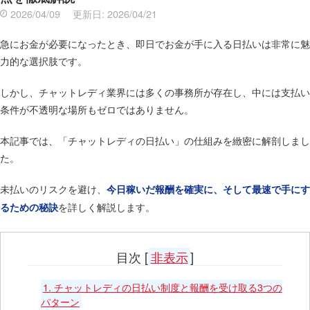
2026/04/09
更新日:
2026/04/21
急にお金が必要になったとき、即日でお金が手に入る日払いは非常に魅
力的な選択肢です。
しかし、チャットレディ業界には多くの事務所が存在し、中には支払い
条件が不透明な場所もゼロではありません。
本記事では、「チャットレディの日払い」の仕組みを緻密に解剖しまし
た。
未払いのリスクを避け、
今日稼いだ報酬を確実に、そして最速で手にす
を詳しく解説します。
るための秘訣
目次
[
非表示
]
1.
チャットレディの日払い制度と報酬を受け取る3つの
パターン