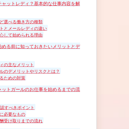
チャットレディ？基本的な仕事内容を解
ど選べる働き方の種類
トとメールレディの違い
心して始められる理由
始める前に知っておきたいメリットとデ
ィの主なメリット
ルのデメリットやリスクとは？
るための対策
ャットガールのお仕事を始めるまでの流
確認すべきポイント
に必要なもの
酬受け取りまでの流れ