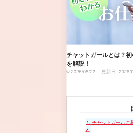
チャットガールとは？初
を解説！
2025/08/22
更新日:
2026/
1.
チャットガールに
と