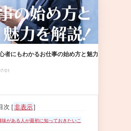
心者にもわかるお仕事の始め方と魅力
07/01
目次
[
非表示
]
興味がある人が最初に知っておきたいこ