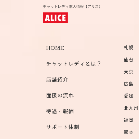
チャットレディ求人情報【アリス】
HOME
札幌
仙台
チャットレディとは？
東京
店舗紹介
広島
面接の流れ
愛媛
北九州
待遇・報酬
福岡
サポート体制
熊本