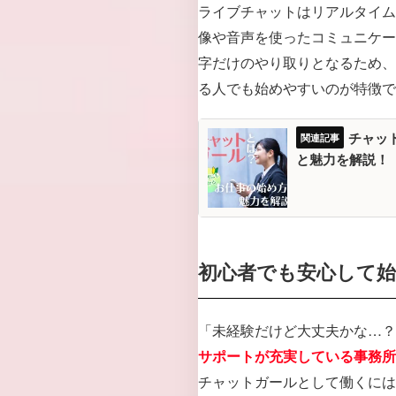
ライブチャットはリアルタイム
像や音声を使ったコミュニケー
字だけのやり取りとなるため、
る人でも始めやすいのが特徴で
チャッ
と魅力を解説！
初心者でも安心して
「未経験だけど大丈夫かな…？
サポートが充実している事務所
チャットガールとして働くには