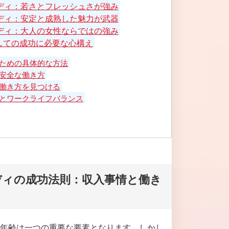
ディ：若さとフレッシュさが強み
ディ：安定と成熟した魅力が武器
ディ：大人の女性ならではの強み
しての成功に必要な心構え
ための具体的な方法
安全な働き方
働き方を見つける
とワークライフバランス
ディの成功法則：収入事情と働き
年齢は一つの重要な要素となります。しかし、