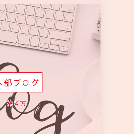
本部ブログ
稼ぎ方