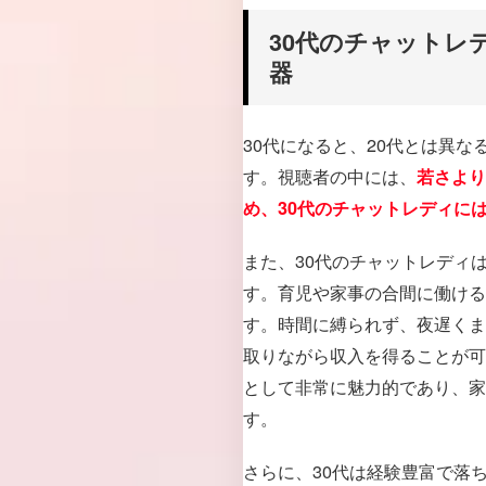
30代のチャットレ
器
30代になると、20代とは異
す。視聴者の中には、
若さより
め、30代のチャットレディに
また、30代のチャットレディ
す。育児や家事の合間に働ける
す。時間に縛られず、夜遅くま
取りながら収入を得ることが可
として非常に魅力的であり、家
す。
さらに、30代は経験豊富で落