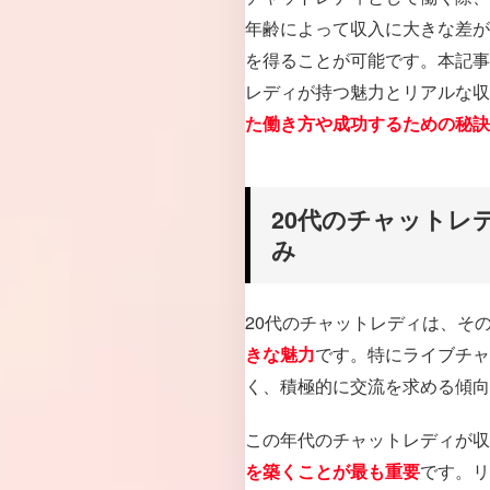
年齢によって収入に大きな差が
を得ることが可能です。本記事で
レディが持つ魅力とリアルな収
た働き方や成功するための秘訣
20代のチャットレ
み
20代のチャットレディは、そ
です。特にライブチャ
きな魅力
く、積極的に交流を求める傾向
この年代のチャットレディが収
です。リ
を築くことが最も重要