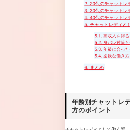
2.
20代のチャットレ
3.
30代のチャットレ
4.
40代のチャットレ
5.
チャットレディと
5.1.
高収入を得る
5.2.
身バレ対策と
5.3.
年齢に合った
5.4.
柔軟な働き方
6.
まとめ
年齢別チャットレ
方のポイント
チャットレディとして働く際、