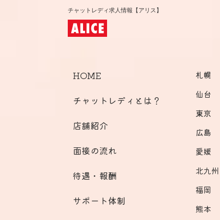
チャットレディ求人情報【アリス】
HOME
札幌
仙台
チャットレディとは？
東京
店舗紹介
広島
面接の流れ
愛媛
北九州
待遇・報酬
福岡
サポート体制
熊本