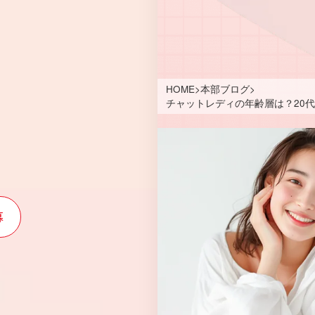
HOME
>
本部ブログ
>
チャットレディの年齢層は？20代
募