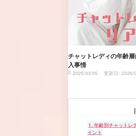
チャットレディの年齢層は
入事情
2025/03/05
更新日:
2026/
1.
年齢別チャットレ
イント