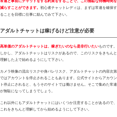
常連と事前にチャットをする約束をすることで、この無駄な待機時間を
初心者チャットレディは、まずは常連を確保す
減らすことができます。
ることを目標に仕事に励んでみて下さい。
アダルトチャットは稼げるけど注意が必要
ものです。
高単価のアダルトチャットは、稼ぎたいのなら是非行いたい
しかし、アダルトチャットはリスクがあるので、このリスクをきちんと
理解した上で始めるようにして下さい。
カメラ映像の流出リスクや身バレリスク、アダルトチャットの内容次第
ではアカウントを停止されることもあります。公式サイトからアカウン
ト停止にされると、もうそのサイトでは働けません。そこで集めた常連
が無駄になってしまうでしょう。
これ以外にもアダルトチャットにはいくつか注意することがあるので、
これをきちんと理解してから始めるようにして下さい。