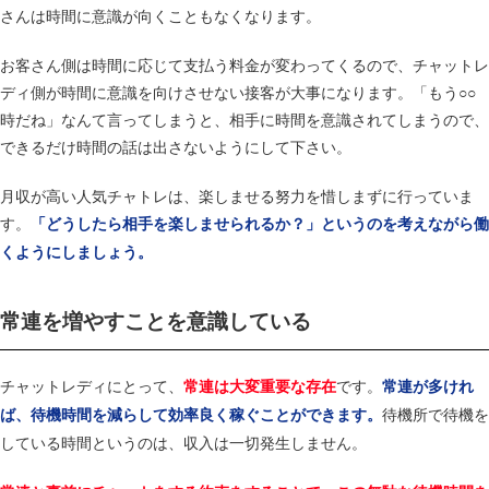
さんは時間に意識が向くこともなくなります。
お客さん側は時間に応じて支払う料金が変わってくるので、チャットレ
ディ側が時間に意識を向けさせない接客が大事になります。「もう○○
時だね」なんて言ってしまうと、相手に時間を意識されてしまうので、
できるだけ時間の話は出さないようにして下さい。
月収が高い人気チャトレは、楽しませる努力を惜しまずに行っていま
す。
「どうしたら相手を楽しませられるか？」というのを考えながら働
くようにしましょう。
常連を増やすことを意識している
チャットレディにとって、
です。
常連は大変重要な存在
常連が多けれ
待機所で待機を
ば、待機時間を減らして効率良く稼ぐことができます。
している時間というのは、収入は一切発生しません。