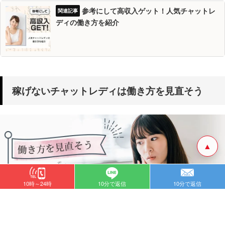
参考にして高収入ゲット！人気チャットレ
ディの働き方を紹介
稼げないチャットレディは働き方を見直そう
▲
10時～24時
10分で返信
10分で返信