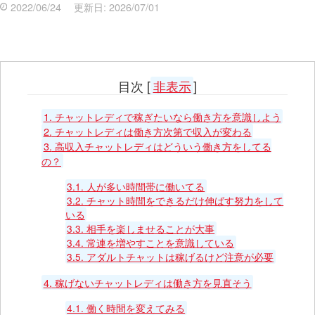
2022/06/24
更新日:
2026/07/01
目次
[
非表示
]
1.
チャットレディで稼ぎたいなら働き方を意識しよう
2.
チャットレディは働き方次第で収入が変わる
3.
高収入チャットレディはどういう働き方をしてる
の？
3.1.
人が多い時間帯に働いてる
3.2.
チャット時間をできるだけ伸ばす努力をして
いる
3.3.
相手を楽しませることが大事
3.4.
常連を増やすことを意識している
3.5.
アダルトチャットは稼げるけど注意が必要
4.
稼げないチャットレディは働き方を見直そう
4.1.
働く時間を変えてみる